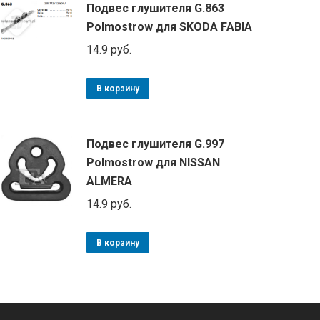
Подвес глушителя G.863
Polmostrow для SKODA FABIA
14.9
руб.
В корзину
Подвес глушителя G.997
Polmostrow для NISSAN
ALMERA
14.9
руб.
В корзину