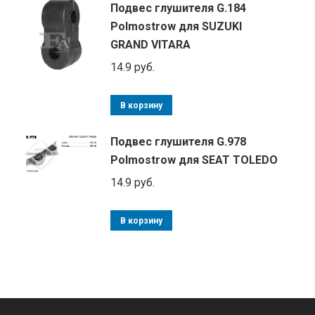
Подвес глушителя G.184
Polmostrow для SUZUKI
GRAND VITARA
14.9
руб.
В корзину
Подвес глушителя G.978
Polmostrow для SEAT TOLEDO
14.9
руб.
В корзину