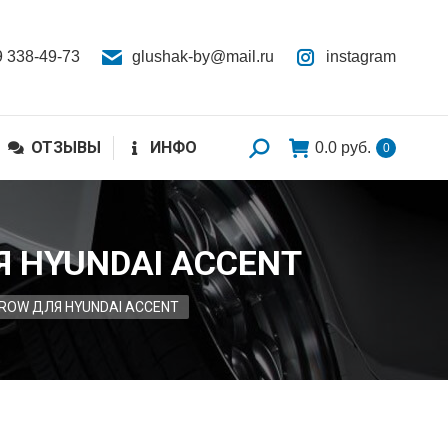
9 338-49-73
glushak-by@mail.ru
instagram
ОТЗЫВЫ
ИНФО
0.0
руб.
0
 HYUNDAI ACCENT
ROW ДЛЯ HYUNDAI ACCENT