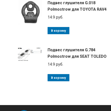
Подвес глушителя G.018
Polmostrow для TOYOTA RAV4
14.9
руб.
В корзину
Подвес глушителя G.784
Polmostrow для SEAT TOLEDO
14.9
руб.
В корзину