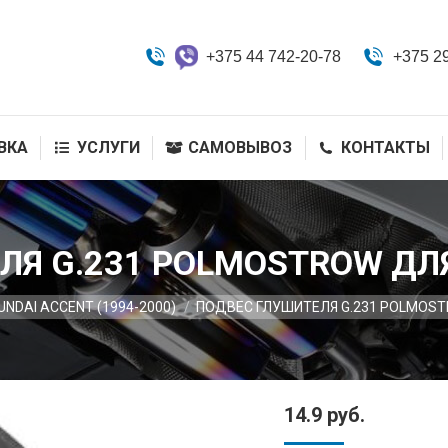
+375 44 742-20-78
+375 2
ВКА
УСЛУГИ
САМОВЫВОЗ
КОНТАКТЫ
ЛЯ G.231 POLMOSTROW ДЛЯ
UNDAI ACCENT (1994-2000)
ПОДВЕС ГЛУШИТЕЛЯ G.231 POLMOST
14.9
руб.