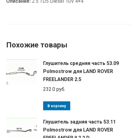
Описание:
2.5 TD5 Diesel 10V 4×4
Похожие товары
Глушитель средняя часть 53.09
Polmostrow для LAND ROVER
FREELANDER 2.5
232.0
руб.
В корзину
Глушитель задняя часть 53.11
Polmostrow для LAND ROVER
FREELANDER II 2.2 D