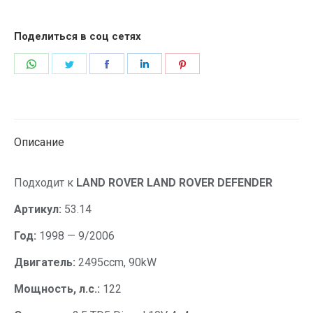
Поделиться в соц сетях
Описание
Подходит к
LAND ROVER LAND ROVER DEFENDER
Артикул:
53.14
Год:
1998 — 9/2006
Двигатель:
2495ccm, 90kW
Мощность, л.с.:
122