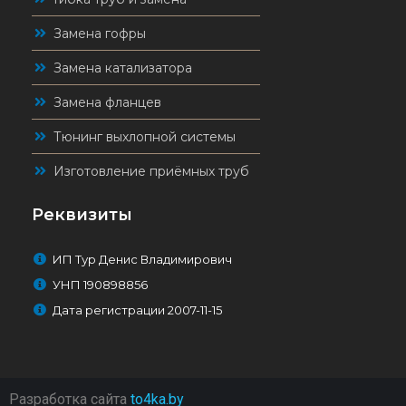
Замена гофры
Замена катализатора
Замена фланцев
Тюнинг выхлопной системы
Изготовление приёмных труб
Реквизиты
ИП Тур Денис Владимирович
УНП 190898856
Дата регистрации 2007-11-15
Разработка сайта
to4ka.by