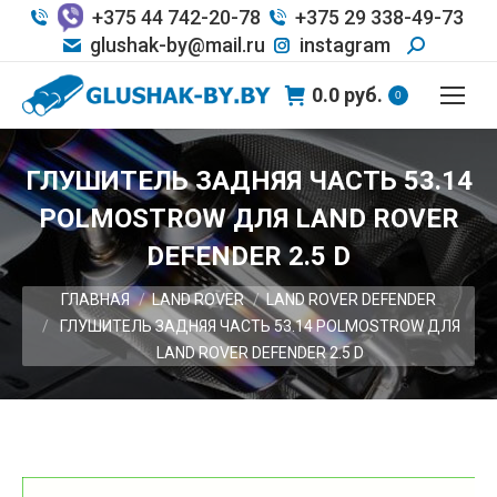
+375 44 742-20-78
+375 29 338-49-73
glushak-by@mail.ru
instagram
0.0
руб.
0
ГЛУШИТЕЛЬ ЗАДНЯЯ ЧАСТЬ 53.14
POLMOSTROW ДЛЯ LAND ROVER
DEFENDER 2.5 D
Вы здесь:
ГЛАВНАЯ
LAND ROVER
LAND ROVER DEFENDER
ГЛУШИТЕЛЬ ЗАДНЯЯ ЧАСТЬ 53.14 POLMOSTROW ДЛЯ
LAND ROVER DEFENDER 2.5 D