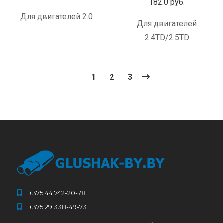
182.0
руб.
Для двигателей 2.0
Для двигателей
2.4TD/2.5TD
1
2
3
+375 44 742-20-78
+375 29 338-49-73