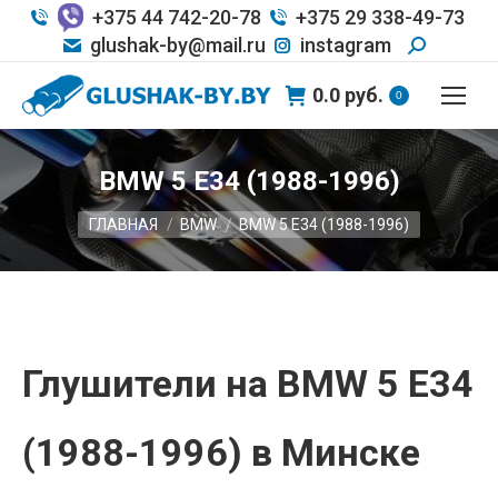
+375 44 742-20-78
+375 29 338-49-73
glushak-by@mail.ru
instagram
0.0
руб.
0
BMW 5 E34 (1988-1996)
Вы здесь:
ГЛАВНАЯ
BMW
BMW 5 E34 (1988-1996)
Глушители на BMW 5 E34
(1988-1996) в Минске