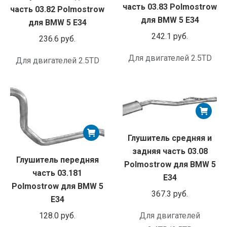
часть 03.83 Polmostrow
часть 03.82 Polmostrow
для BMW 5 E34
для BMW 5 E34
242.1
руб.
236.6
руб.
Для двигателей 2.5TD
Для двигателей 2.5TD
Глушитель средняя и
задняя часть 03.08
Глушитель передняя
Polmostrow для BMW 5
часть 03.181
E34
Polmostrow для BMW 5
367.3
руб.
E34
128.0
руб.
Для двигателей