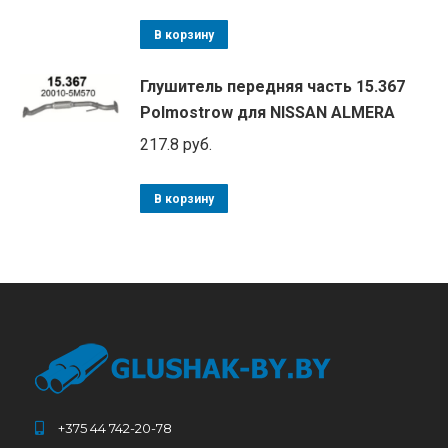
В корзину
Глушитель передняя часть 15.367
Polmostrow для NISSAN ALMERA
217.8
руб.
В корзину
+375 44 742-20-78