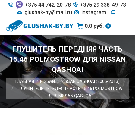
+375 44 742-20-78
+375 29 338-49-73
glushak-by@mail.ru
instagram
0.0
руб.
0
ГЛУШИТЕЛЬ ПЕРЕДНЯЯ ЧАСТЬ
15.46 POLMOSTROW ДЛЯ NISSAN
QASHQAI
Вы здесь:
ГЛАВНАЯ
NISSAN
NISSAN QASHQAI (2006-2013)
ГЛУШИТЕЛЬ ПЕРЕДНЯЯ ЧАСТЬ 15.46 POLMOSTROW
ДЛЯ NISSAN QASHQAI