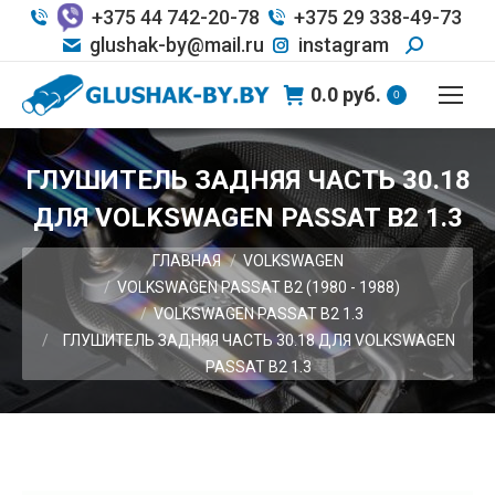
+375 44 742-20-78
+375 29 338-49-73
glushak-by@mail.ru
instagram
0.0
руб.
0
ГЛУШИТЕЛЬ ЗАДНЯЯ ЧАСТЬ 30.18
ДЛЯ VOLKSWAGEN PASSAT B2 1.3
Вы здесь:
ГЛАВНАЯ
VOLKSWAGEN
VOLKSWAGEN PASSAT B2 (1980 - 1988)
VOLKSWAGEN PASSAT B2 1.3
ГЛУШИТЕЛЬ ЗАДНЯЯ ЧАСТЬ 30.18 ДЛЯ VOLKSWAGEN
PASSAT B2 1.3