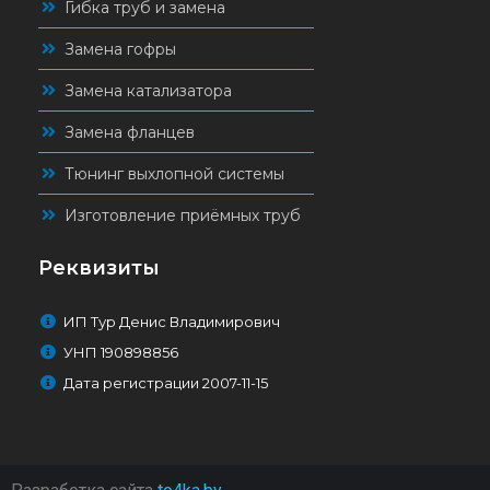
Гибка труб и замена
Замена гофры
Замена катализатора
Замена фланцев
Тюнинг выхлопной системы
Изготовление приёмных труб
Реквизиты
ИП Тур Денис Владимирович
УНП 190898856
Дата регистрации 2007-11-15