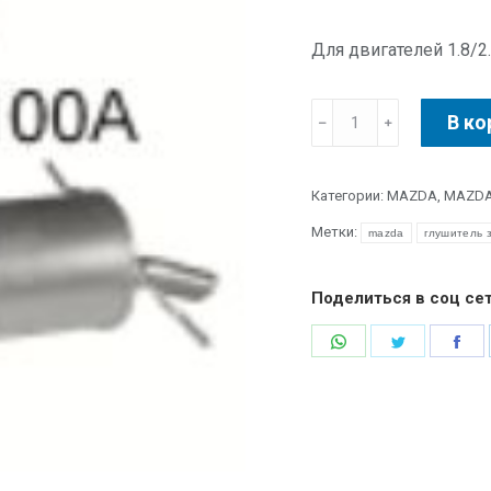
Для двигателей 1.8/2
В ко
Категории:
MAZDA
,
MAZDA 
Метки:
mazda
глушитель з
Поделиться в соц се