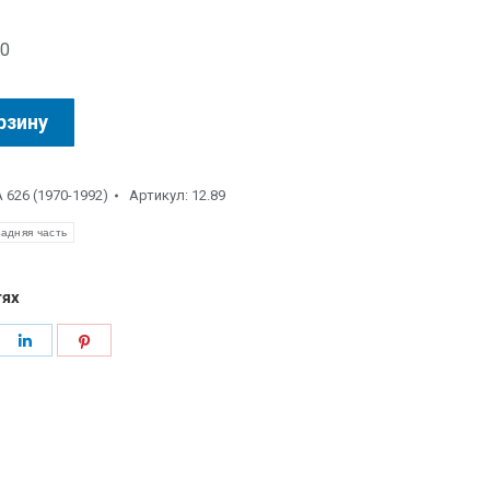
.0
рзину
626 (1970-1992)
Артикул:
12.89
адняя часть
тях