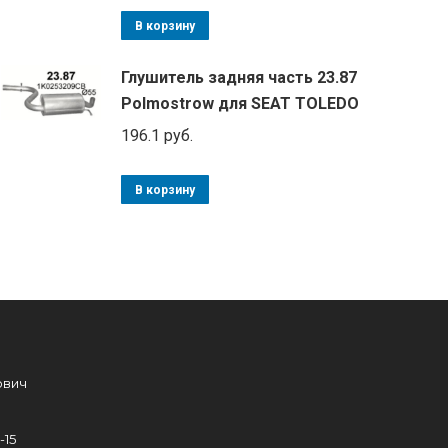
В корзину
Глушитель задняя часть 23.87
Polmostrow для SEAT TOLEDO
196.1
руб.
В корзину
ович
-15