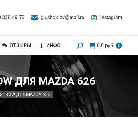
9 338-49-73
glushak-by@mail.ru
instagram
ОТЗЫВЫ
ИНФО
0.0
руб.
0
OW ДЛЯ MAZDA 626
OSTROW ДЛЯ MAZDA 626