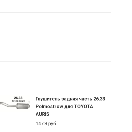
Глушитель задняя часть 26.33
Polmostrow для TOYOTA
AURIS
147.8
руб.