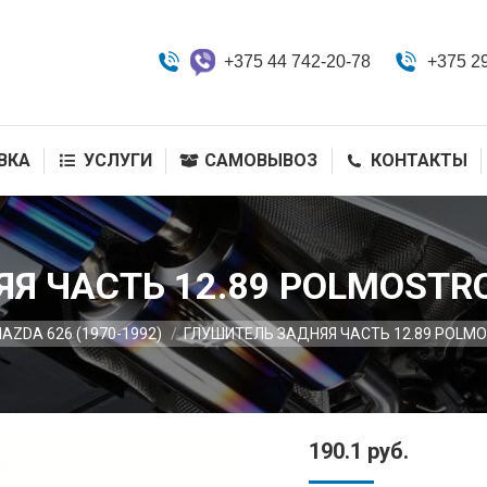
+375 44 742-20-78
+375 2
ВКА
УСЛУГИ
САМОВЫВОЗ
КОНТАКТЫ
Я ЧАСТЬ 12.89 POLMOSTR
AZDA 626 (1970-1992)
ГЛУШИТЕЛЬ ЗАДНЯЯ ЧАСТЬ 12.89 POLM
190.1
руб.