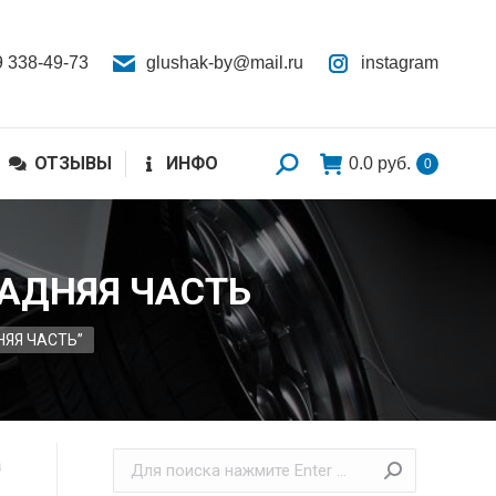
9 338-49-73
glushak-by@mail.ru
instagram
ОТЗЫВЫ
ИНФО
0.0
руб.
0
ЗАДНЯЯ ЧАСТЬ
НЯЯ ЧАСТЬ”
а