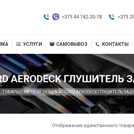
+375 44 742-20-78
+375 2
ВКА
УСЛУГИ
САМОВЫВОЗ
КОНТАКТЫ
D AERODECK ГЛУШИТЕЛЬ 
ТОВАРЫ С МЕТКОЙ “HONDA ACCORD AERODECK ГЛУШИТЕЛЬ ЗАД
Отображение единственного товар