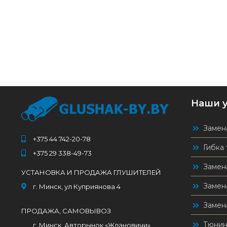
Наши 
Замен
+375 44 742-20-78
Гибка 
+375 29 338-49-73
Замен
УСТАНОВКА И ПРОДАЖА ГЛУШИТЕЛЕЙ
Замен
г. Минск, ул Куприянова 4
Замен
ПРОДАЖА, САМОВЫВОЗ
Тюнин
г. Минск, Авторынок «Ждановичи»,